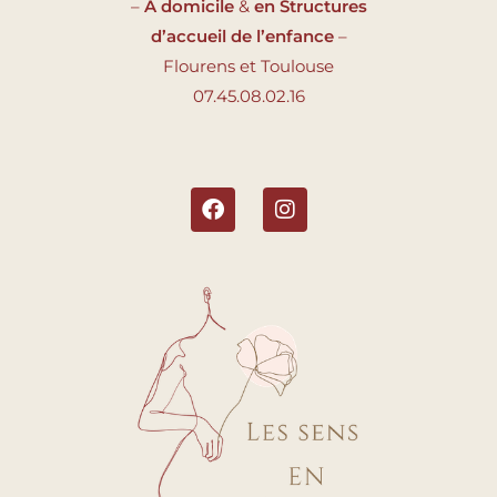
–
A domicile
&
en Structures
d’accueil de l’enfance
–
Flourens et Toulouse
07.45.08.02.16