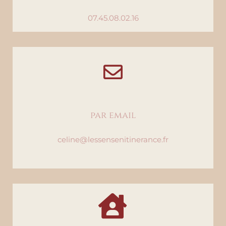
07.45.08.02.16
par email
celine@lessensenitinerance.fr