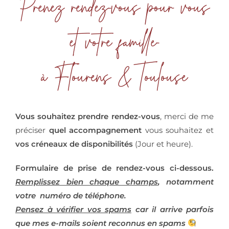
Prenez rendez-vous pour vous
et votre famille-
à Flourens & Toulouse
Vous souhaitez prendre rendez-vous
, merci de me
préciser
quel accompagnement
vous souhaitez et
vos créneaux de disponibilités
(Jour et heure).
Formulaire de prise de rendez-vous ci-dessous.
Remplissez bien chaque champs
, notamment
votre numéro de téléphone.
Pensez à vérifier vos spams
car il arrive parfois
que mes e-mails soient reconnus en spams