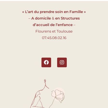
« L’art du prendre soin en Famille »
–
A domicile
&
en Structures
d’accueil de l’enfance
–
Flourens et Toulouse
07.45.08.02.16