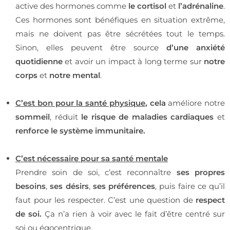
active des hormones comme
le cortisol
et
l’adrénaline
.
Ces hormones sont bénéfiques en situation extrême,
mais ne doivent pas être sécrétées tout le temps.
Sinon, elles peuvent être source
d’une anxiété
quotidienne
et avoir un impact à long terme sur
notre
corps
et
notre mental
.
C’
est bon pour la santé physique
, cela
améliore notre
sommeil
, réduit
le risque de maladies cardiaques
et
renforce le système immunitaire.
C’est nécessaire pour sa santé mentale
Prendre soin de soi, c’est reconnaître
ses propres
besoins
,
ses désirs
,
ses préférences
, puis faire ce qu’il
faut pour les respecter. C’est une question de
respect
de soi.
Ça n’a rien à voir avec le fait d’être centré sur
soi ou égocentrique.