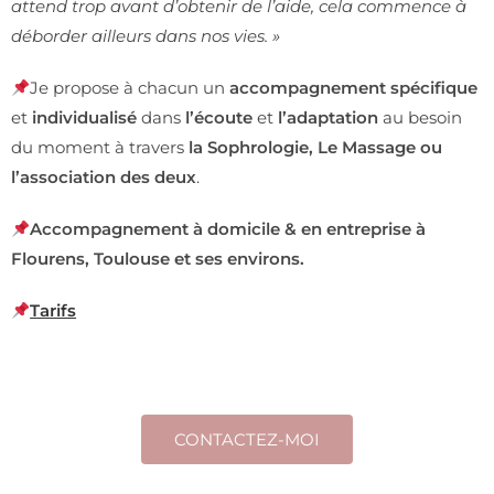
attend trop avant d’obtenir de l’aide, cela commence à
déborder ailleurs dans nos vies. »
Je propose à chacun un
accompagnement spécifique
et
individualisé
dans
l’écoute
et
l’adaptation
au besoin
du moment
à travers
la Sophrologie,
Le Massage ou
l’association des deux
.
Accompagnement à domicile & en entreprise à
Flourens, Toulouse et ses environs.
Tarifs
CONTACTEZ-MOI