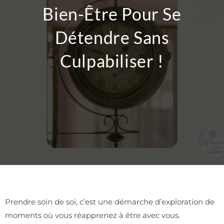
Bien-Être Pour Se
Détendre Sans
Culpabiliser !
Prendre soin de soi, c’est une démarche d’exploration de
moments où vous réapprenez à être avec vous.