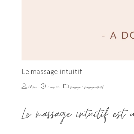
Le massage intuitif
Céline
7 mars 2024
Massage
/
Massage intuitif
Le massage intuitif est