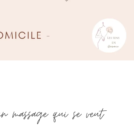
 un massage qui se veut