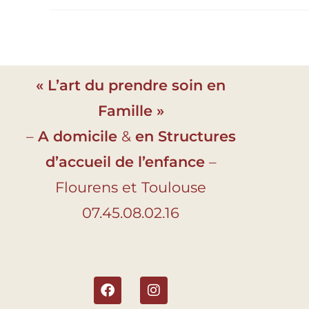
« L’art du prendre soin en
Famille »
–
A domicile
&
en Structures
d’accueil de l’enfance
–
Flourens et Toulouse
07.45.08.02.16