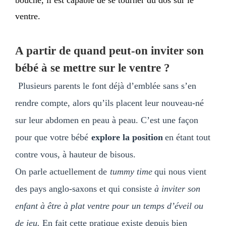
bouche, il est capable de se tourner du dos sur le
ventre.
A partir de quand peut-on inviter son
bébé à se mettre sur le ventre ?
Plusieurs parents le font déjà d’emblée sans s’en
rendre compte, alors qu’ils placent leur nouveau-né
sur leur abdomen en peau à peau. C’est une façon
pour que votre bébé
explore la position
en étant tout
contre vous, à hauteur de bisous.
On parle actuellement de
tummy time
qui nous vient
des pays anglo-saxons et qui consiste
à inviter son
enfant à être à plat ventre pour un temps d’éveil ou
de jeu.
En fait cette pratique existe depuis bien