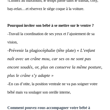
-Limitez au maximum, le temps passé dans le transat, cosy,
bay-relax…et réservez le siège coque à la voiture.
Pourquoi inviter son bébé à se mettre sur le ventre ?
-Travail la coordination de ses yeux et l’ajustement de sa
vision,
-Prévenir la plagiocéphalie (tête plate) «
L’enfant
naît avec un crâne mou, car ses os ne sont pas
encore soudés, or, plus on conserve la même posture,
plus le crâne s’y adapte »
-En cas d’otite, la position ventrale ne va pas soigner votre
bébé mais va soulager son oreille interne,
Comment pouvez-vous accompagner votre bébé à