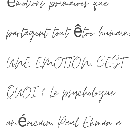
émotions primaires que
partagent tout être humain.
UNE EMOTION, C'EST
QUOI ? Le psychologue
américain, Paul Ekman a