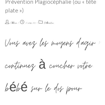
Prévention Plagiocéphalie (ou « tête
plate »)
Céline
21 mars 2024
Prévention
Vous avez les moyens d'agir :
continuez à coucher votre
bébé sur le dos pour