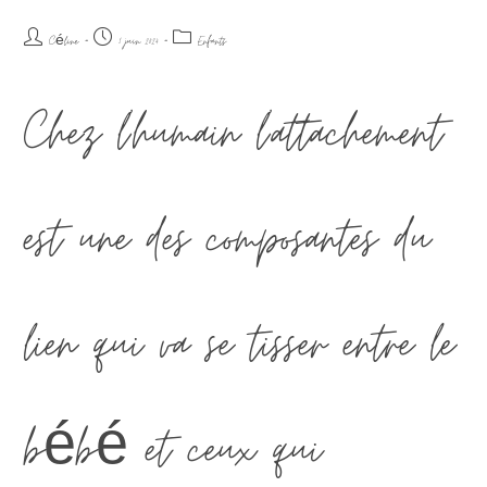
Céline
1 juin 2024
Enfants
Chez l'humain l'attachement
est une des composantes du
lien qui va se tisser entre le
bébé et ceux qui