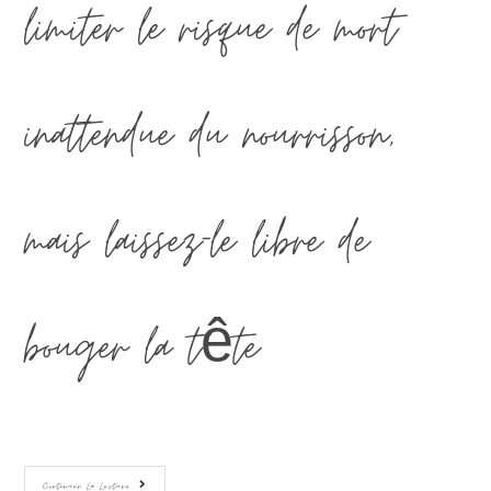
limiter le risque de mort
inattendue du nourrisson,
mais laissez-le libre de
bouger la tête…
Continuer La Lecture