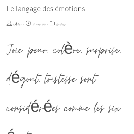
Le langage des émotions
Céline
27 mars 2024
Emotions
Joie, peur, colère, surprise,
dégout, tristesse sont
considérées comme les six