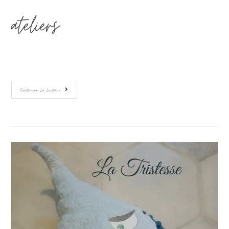
ateliers…
Continuer La Lecture