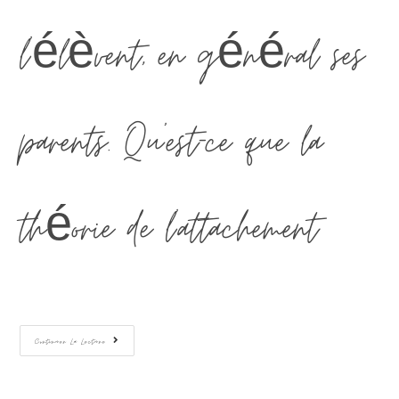
l'élèvent, en général ses
parents. Qu'est-ce que la
théorie de l'attachement…
Continuer La Lecture