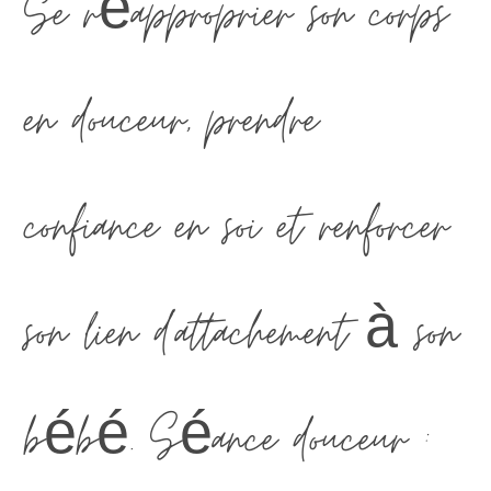
Se réapproprier son corps
en douceur, prendre
confiance en soi et renforcer
son lien d'attachement à son
bébé. Séance douceur :