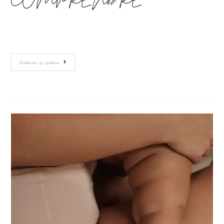
COMPRENDRE…
Continuer La Lecture