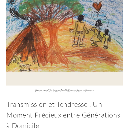
transmission_et_tendress_en_famille_flourens_lessensenitinerance
Transmission et Tendresse : Un
Moment Précieux entre Générations
à Domicile