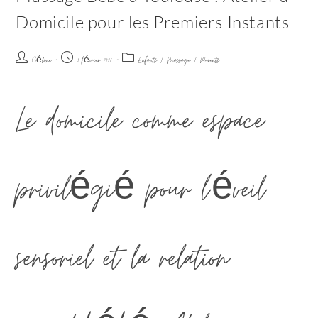
Domicile pour les Premiers Instants
Céline
1 février 2026
Enfants
/
Massage
/
Parents
Le domicile comme espace
privilégié pour l’éveil
sensoriel et la relation