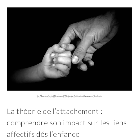
la_theorie_de_l_attachement_toulouse_lessensenitinerance_toulouse
La théorie de l’attachement :
comprendre son impact sur les liens
affectifs dés l’enfance