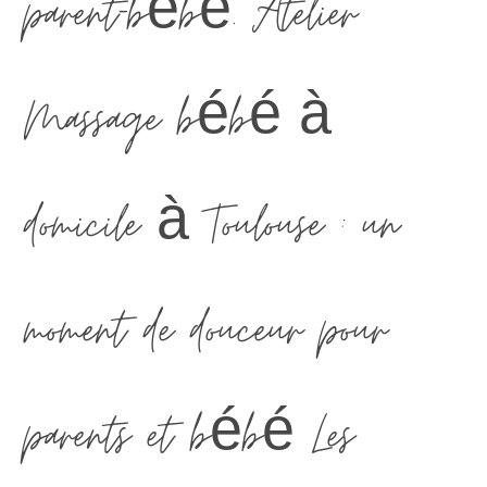
parent-bébé. Atelier
Massage bébé à
domicile à Toulouse : un
moment de douceur pour
parents et bébé Les