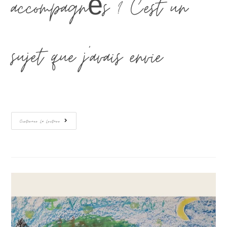
accompagnés ? C’est un
sujet que j’avais envie…
Continuer La Lecture