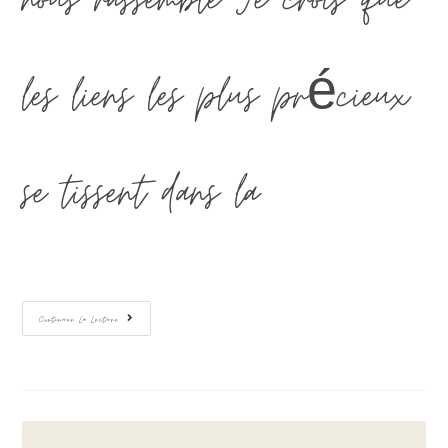
nous rassemble Je crois que
les liens les plus précieux
se tissent dans la…
Continuer La Lecture