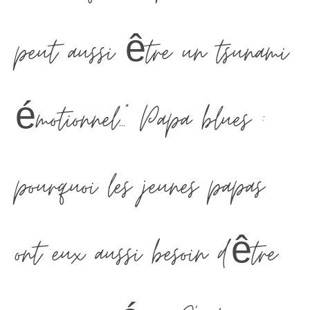
peut aussi être un tsunami
émotionnel..." Papa blues :
pourquoi les jeunes papas
ont eux aussi besoin d’être