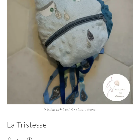
La tristesse_sophrologie_toulouse_lessensenitinerance
La Tristesse