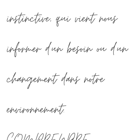
instinctive, qui vient nous
informer d’un besoin ou d’un
changement dans notre
environnement.