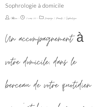
Sophrologie à domicile
Céline
21 mars 2024
Massage
/
Parents
/
Sophrologie
Un accompagnement à
votre domicile, dans le
berceau de votre quotidien