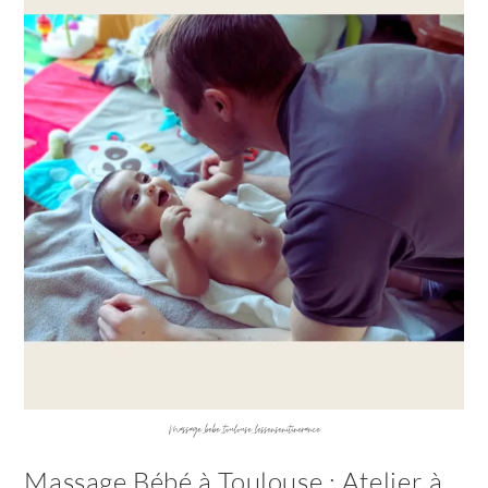
Massage_bebe_toulouse_lessensenitinerance
Massage Bébé à Toulouse : Atelier à