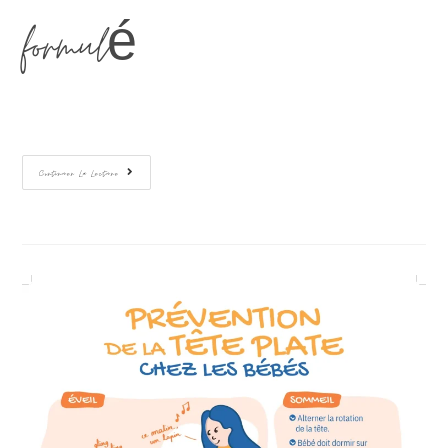
formulé…
Continuer La Lecture