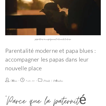
papa-blues-accompagnement-a-domicile-toulouse
Parentalité moderne et papa blues :
accompagner les papas dans leur
nouvelle place
Céline
19 mai 2026
Parents
/
Prévention
"Parce que la paternité