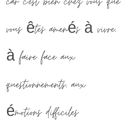
car c'est bien chez vous que
vous êtes amenés à vivre,
à faire face aux
questionnements, aux
émotions difficiles…