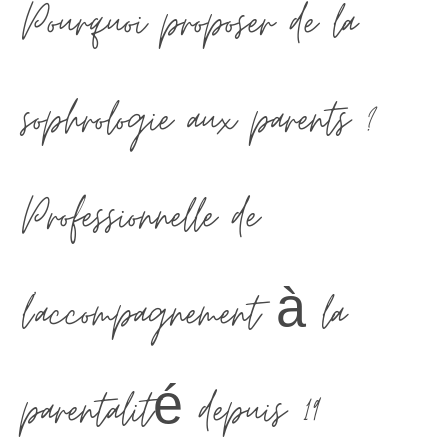
Pourquoi proposer de la
sophrologie aux parents ?
Professionnelle de
l'accompagnement à la
parentalité depuis 19…