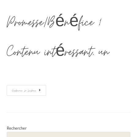
Promesse/Bénéfice 1
Contenu intéressant, un…
Continuer La Lecture
Rechercher