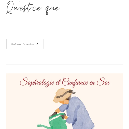
Qu'est-ce que…
Continuer La Lecture