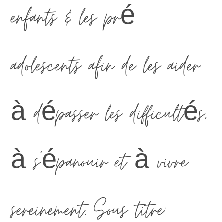
enfants & les pré
adolescents afin de les aider
à dépasser les difficultés,
à s’épanouir et à vivre
sereinement. Sous titre: