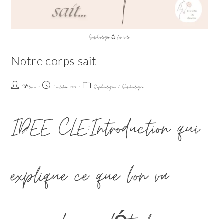
Sophrologie à domicile
Notre corps sait
Céline
1 octobre 2024
Sophrologie
/
Sophrologie
IDEE CLE:Introduction qui
explique ce que l'on va