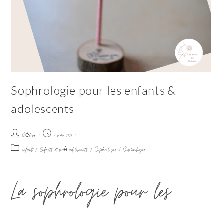
Sophrologie pour les enfants &
adolescents
Céline
6 mai 2024
enfant
/
Enfants et pré adolescents
/
Sophrologie
/
Sophrologie
La sophrologie pour les