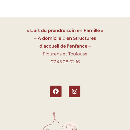
« L’art du prendre soin en Famille »
–
A domicile
&
en Structures
d’accueil de l’enfance
–
Flourens et Toulouse
07.45.08.02.16