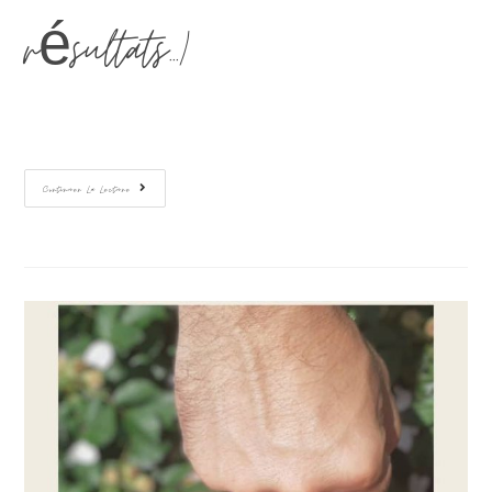
résultats...)…
Continuer La Lecture