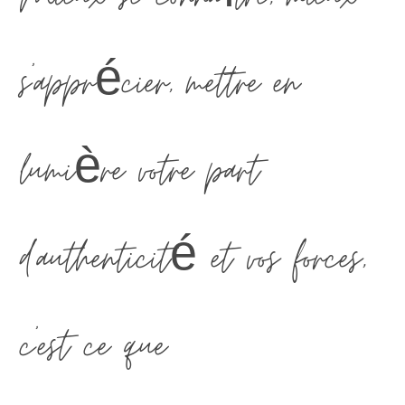
s'apprécier, mettre en
lumière votre part
d'authenticité et vos forces,
c'est ce que