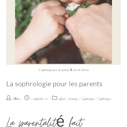
La sophrologie pour les parents à domicile toulouse
La sophrologie pour les parents
Céline
26 septembre 2024
enfant
/
Massage
/
Sophrologie
/
Sophrologie
La parentalité fait