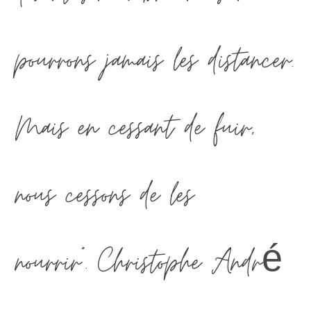
pourrons jamais les distancer.
Mais en cessant de fuir,
nous cessons de les
nourrir". Christophe André